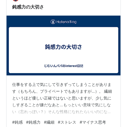
鈍感力の大切さ
仕事をする上で気にして引きずってしまうことがありま
す（もちろん、プライベートでもありますが…）。 繊細
というほど優しい正確ではないと思いますが、少し気に
しすぎることが嫌だなあと…もっといい意味で気にしな
い（忘れっぽい？）そんな性格になれたらいいのにな
ぁ…と思うことがしばしば… なんであんなこと言うのか
#
鈍感
#
鈍感力
#
繊細
#
ストレス
#
マイナス思考
なぁ。なんであんなこと言ってしまったんだろう。気に