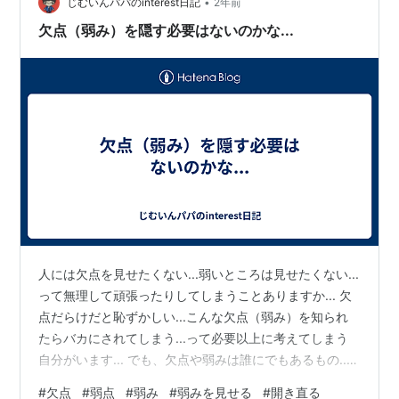
てしま…
•
じむいんパパのinterest日記
2年前
欠点（弱み）を隠す必要はないのかな...
人には欠点を見せたくない...弱いところは見せたくない...
って無理して頑張ったりしてしまうことありますか... 欠
点だらけだと恥ずかしい...こんな欠点（弱み）を知られ
たらバカにされてしまう...って必要以上に考えてしまう
自分がいます... でも、欠点や弱みは誰にでもあるもの...
ですよね。ない人もいるのかな... であれば、無理してで
#
欠点
#
弱点
#
弱み
#
弱みを見せる
#
開き直る