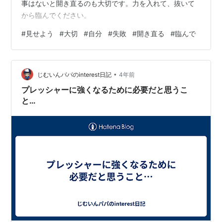
事はないと開き直るのも大切です。力を入れて、抜いて
から臨んでください。
#
見せよう
#
大切
#
自分
#
失敗
#
開き直る
#
臨んで
•
じむいんパパのinterest日記
4年前
プレッシャーに強くなるために必要だと思うこ
と…