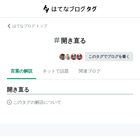
はてなブログ トップ
開き直る
このタグでブログを書く
言葉の解説
ネットで話題
関連ブログ
開き直る
このタグの解説について