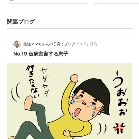
関連ブログ
•
最強ママちゃんの子育てブログ！
7ヶ月前
No.19 仮病宣言する息子