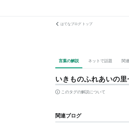
はてなブログ トップ
言葉の解説
ネットで話題
関
いきものふれあいの里
このタグの解説について
関連ブログ