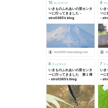
10
8
ブックマーク
ブ
いきものふれあいの里センタ
いき
ーに行ってきました -
ーに
stroll365’s blog
- str
stroll365.hatenablog.com
s
8
7
ブックマーク
ブッ
いきものふれあいの里センタ
いき
ーに行ってきました 第１弾
ーに
- stroll365’s blog
- str