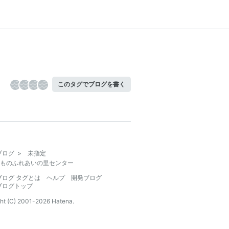
このタグでブログを書く
ブログ
>
未指定
ものふれあいの里センター
ブログ タグとは
ヘルプ
開発ブログ
ブログトップ
ht (C) 2001-
2026
Hatena.