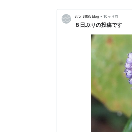
•
stroll365’s blog
10ヶ月前
８日ぶりの投稿です