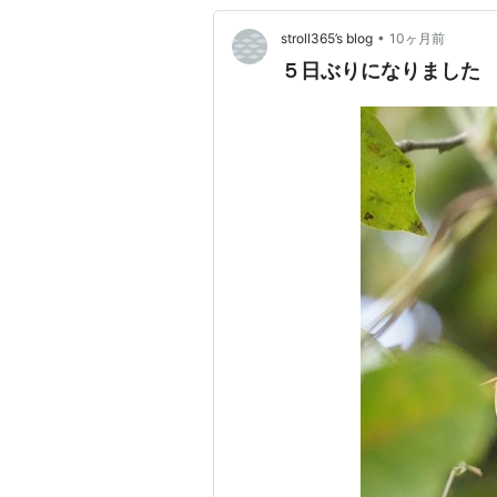
•
stroll365’s blog
10ヶ月前
５日ぶりになりました