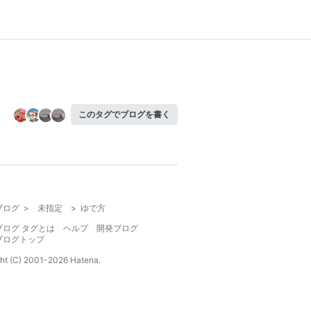
このタグでブログを書く
ブログ
>
未指定
>
ゆで方
ブログ タグとは
ヘルプ
開発ブログ
ブログトップ
ht (C) 2001-
2026
Hatena.