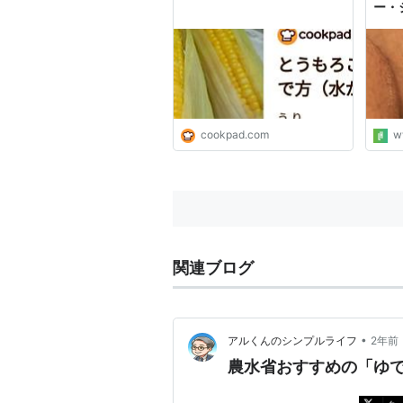
ー・
cookpad.com
w
関連ブログ
•
アルくんのシンプルライフ
2年前
農水省おすすめの「ゆ