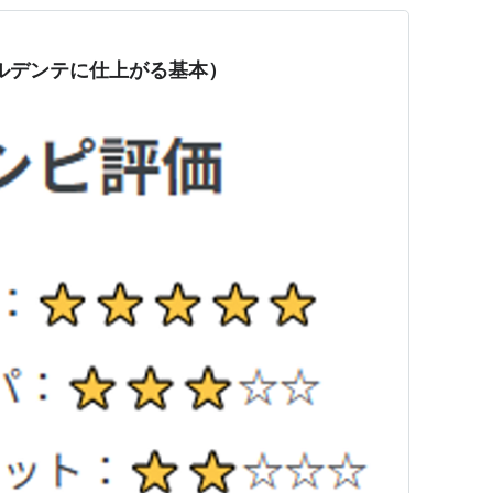
アルデンテに仕上がる基本）