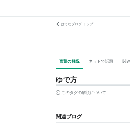
はてなブログ トップ
言葉の解説
ネットで話題
関
ゆで方
このタグの解説について
関連ブログ