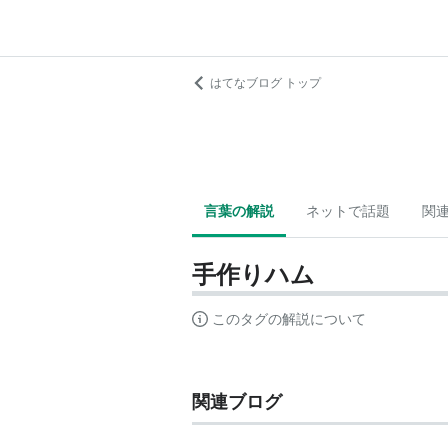
はてなブログ トップ
言葉の解説
ネットで話題
関
手作りハム
このタグの解説について
関連ブログ