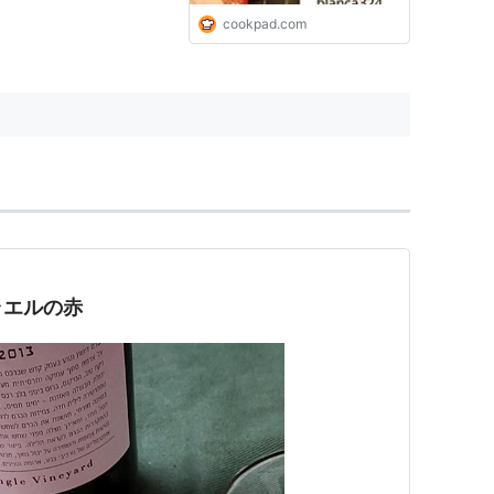
cookpad.com
ラエルの赤