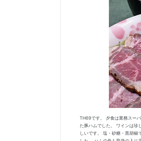
TH69です。 夕食は業務スー
た豚ハムでした。 ワインは珍
しいです。 塩・砂糖・黒胡椒
した。 ハムの色も脂身の入り