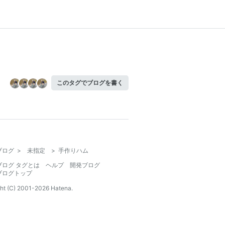
このタグでブログを書く
ブログ
>
未指定
>
手作りハム
ブログ タグとは
ヘルプ
開発ブログ
ブログトップ
ht (C) 2001-
2026
Hatena.