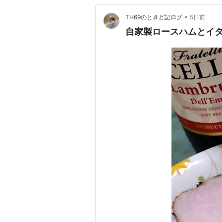
•
TH69のときど記ログ
5日前
自家製ロースハムとイ