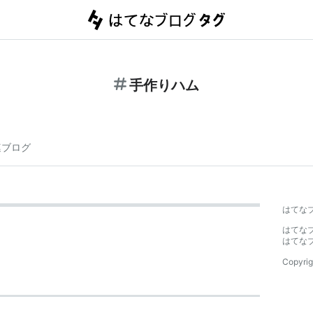
手作りハム
連ブログ
はてな
はてな
はてな
Copyrig