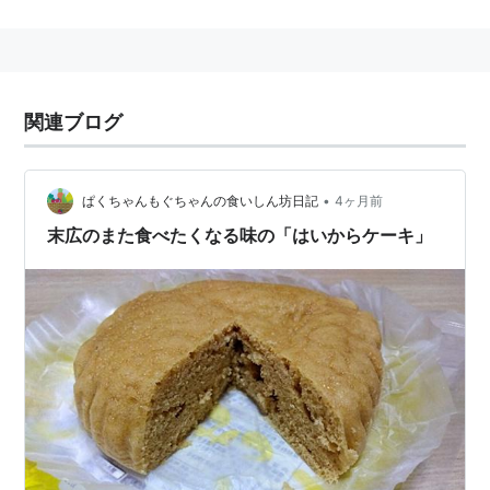
末に広がるということで，めでたいこと。もともと
は，扇子を意味する。結婚式場などの席，部屋などの名
前に使われる。
関連ブログ
•
ぱくちゃんもぐちゃんの食いしん坊日記
4ヶ月前
末広のまた食べたくなる味の「はいからケーキ」