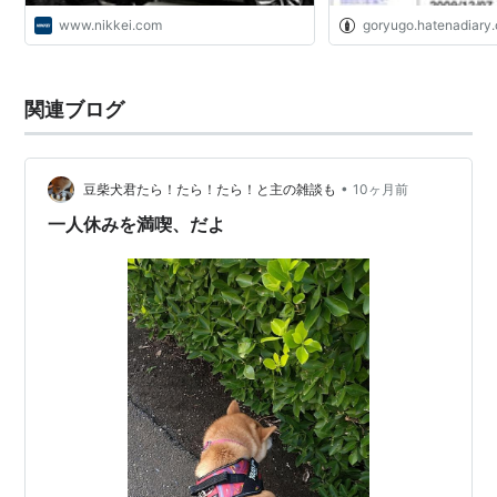
www.nikkei.com
goryugo.hatenadiary.
関連ブログ
•
豆柴犬君たら！たら！たら！と主の雑談も
10ヶ月前
一人休みを満喫、だよ