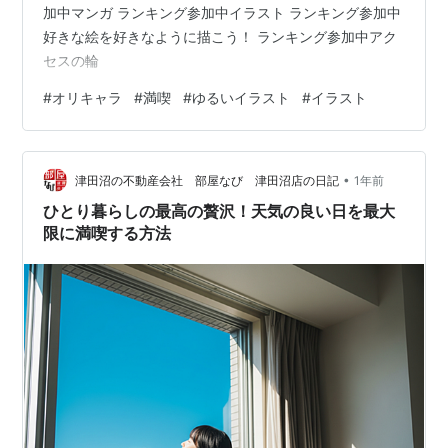
加中マンガ ランキング参加中イラスト ランキング参加中
好きな絵を好きなように描こう！ ランキング参加中アク
セスの輪
#
オリキャラ
#
満喫
#
ゆるいイラスト
#
イラスト
•
津田沼の不動産会社 部屋なび 津田沼店の日記
1年前
ひとり暮らしの最高の贅沢！天気の良い日を最大
限に満喫する方法