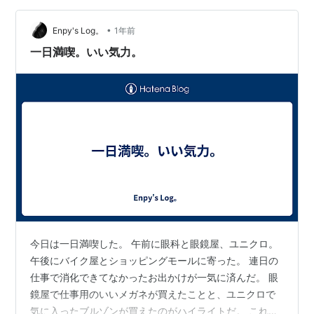
て慣れていきたい。 明日も昼からの一件のみ。 朝は休ん
•
で、お参りが終わったら電話アポを済ませたい。 このと
Enpy's Log。
1年前
ころのんびりしている。 今を満喫したい。
一日満喫。いい気力。
今日は一日満喫した。 午前に眼科と眼鏡屋、ユニクロ。
午後にバイク屋とショッピングモールに寄った。 連日の
仕事で消化できてなかったお出かけが一気に済んだ。 眼
鏡屋で仕事用のいいメガネが買えたことと、ユニクロで
気に入ったブルゾンが買えたのがハイライトだ。 これで