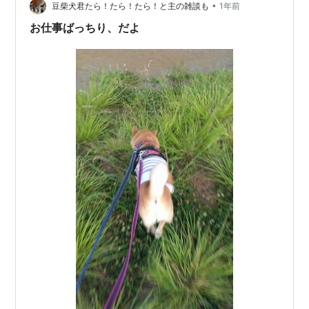
いるけど、安全なところでは落ち着いてゆっくりシャッ
•
豆柴犬君たら！たら！たら！と主の雑談も
1年前
ターチャンス待ち。 この枝が気になるようで集中的…
お仕事ばっちり、だよ