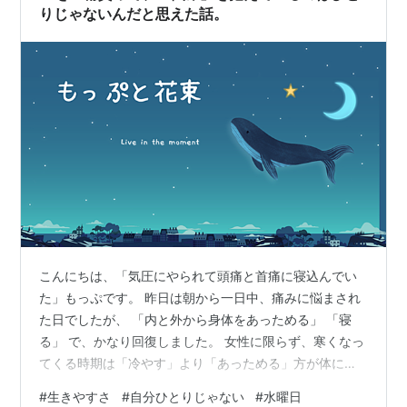
りじゃないんだと思えた話。
こんにちは、「気圧にやられて頭痛と首痛に寝込んでい
た」もっぷです。 昨日は朝から一日中、痛みに悩まされ
た日でしたが、 「内と外から身体をあっためる」 「寝
る」 で、かなり回復しました。 女性に限らず、寒くなっ
てくる時期は「冷やす」より「あっためる」方が体には
良さそうです(*^-^*) 「悩みごと」って、なんだかついつ
#
生きやすさ
#
自分ひとりじゃない
#
水曜日
い「自分だけ」って思ったりしませんか？ 昨日の記事に