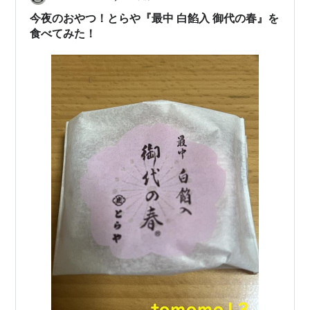
今夜のおやつ！とらや『最中 白餡入 御代の春』を
食べてみた！