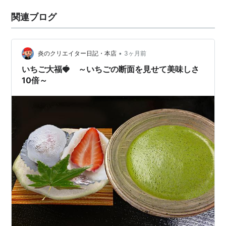
関連ブログ
•
炎のクリエイター日記・本店
3ヶ月前
いちご大福🍓 ～いちごの断面を見せて美味しさ
10倍～