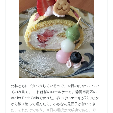
公私ともにドタバタしているので、今日のおやつについ
てのみ書く。 これは桜のロールケーキ。静岡市葵区の
Atelier Petit Calinで食べた。春っぽいケーキが並ぶなか
から散々迷って選んだら、小さな花見団子が付いてき
た。それだけでもう、今日の選択は大成功である。 桜風