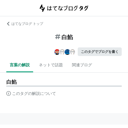
はてなブログ トップ
白餡
このタグでブログを書く
言葉の解説
ネットで話題
関連ブログ
白餡
このタグの解説について