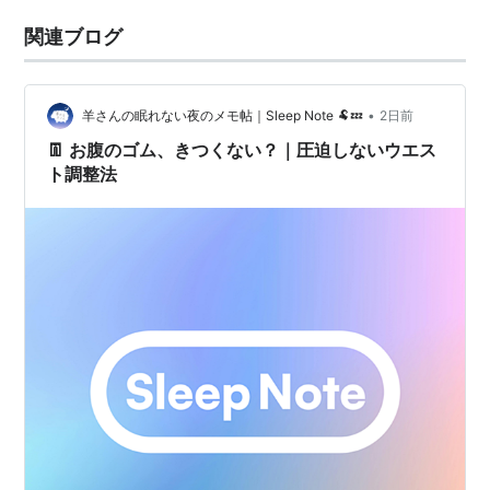
関連ブログ
•
羊さんの眠れない夜のメモ帖｜Sleep Note 🐏💤
2日前
👖 お腹のゴム、きつくない？｜圧迫しないウエス
ト調整法