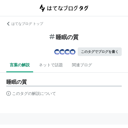
はてなブログ トップ
睡眠の質
このタグでブログを書く
言葉の解説
ネットで話題
関連ブログ
睡眠の質
このタグの解説について