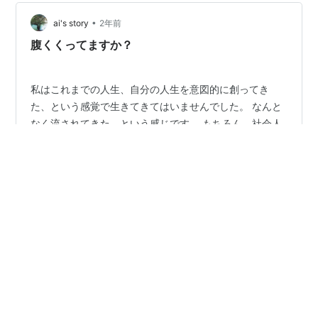
•
ai's story
2年前
腹くくってますか？
私はこれまでの人生、自分の人生を意図的に創ってき
た、という感覚で生きてきてはいませんでした。 なんと
なく流されてきた、という感じです。 もちろん、社会人
になってから専門学校に行ったり、就職先なども、自分
で決めて、それに向かって行動して達成された、という