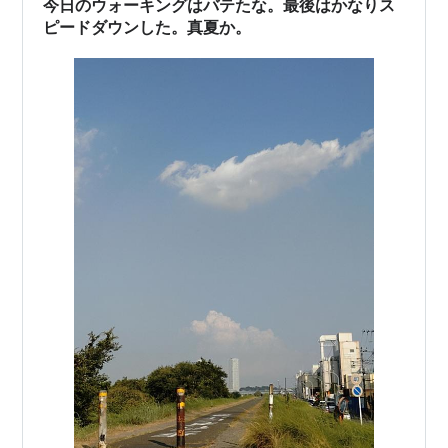
今日のウォーキングはバテたな。最後はかなりス
ピードダウンした。真夏か。