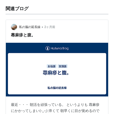
関連ブログ
•
私の脳の延長線
2ヶ月前
蕁麻疹と腹。
最近・・・ 朝活を頑張っている。 というよりも 蕁麻疹
にかかってしまい(-_-;) 痒くて 朝早くに目が覚めるので