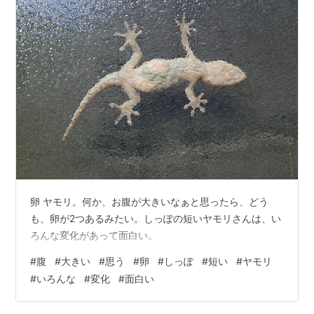
卵 ヤモリ。何か、お腹が大きいなぁと思ったら、どう
も、卵が2つあるみたい。しっぽの短いヤモリさんは、い
ろんな変化があって面白い。
#
腹
#
大きい
#
思う
#
卵
#
しっぽ
#
短い
#
ヤモリ
#
いろんな
#
変化
#
面白い