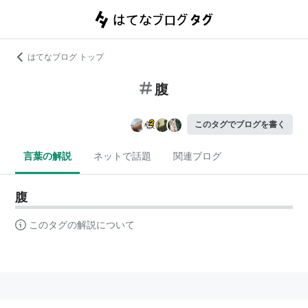
はてなブログ トップ
腹
このタグでブログを書く
言葉の解説
ネットで話題
関連ブログ
腹
このタグの解説について