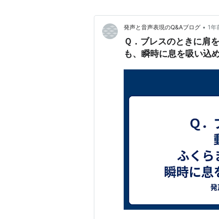
•
発声と音声表現のQ&Aブログ
1年
Ｑ．ブレスのときに肩
も、瞬時に息を吸い込