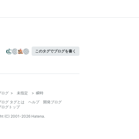
このタグでブログを書く
ブログ
>
未指定
>
瞬時
ブログ タグとは
ヘルプ
開発ブログ
ブログトップ
ht (C) 2001-
2026
Hatena.