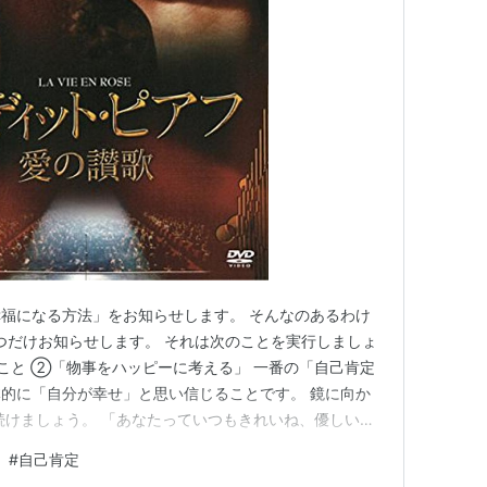
福になる方法」をお知らせします。 そんなのあるわけ
2つだけお知らせします。 それは次のことを実行しましょ
こと ②「物事をハッピーに考える」 一番の「自己肯定
的に「自分が幸せ」と思い信じることです。 鏡に向か
続けましょう。 「あなたっていつもきれいね、優しいの
しょう。 コツは自分がなりたい「肯定的な言葉」を使う
#
自己肯定
な言葉はNG!です。 そしてそれを習慣化しましょう。さ