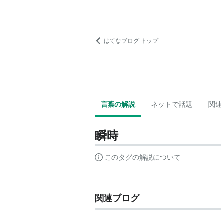
はてなブログ トップ
言葉の解説
ネットで話題
関
瞬時
このタグの解説について
関連ブログ