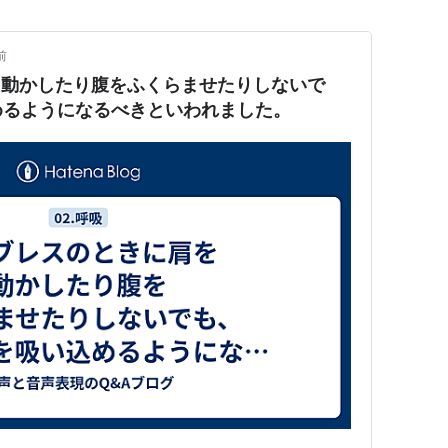
前
を動かしたり腹をふくらませたりしないで
めるようになるべきといわれました。