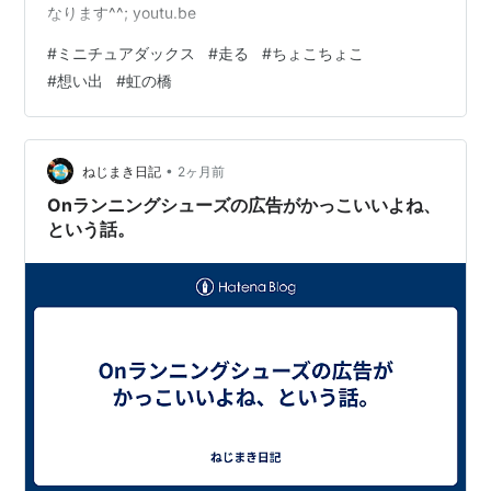
なります^^; youtu.be
#
ミニチュアダックス
#
走る
#
ちょこちょこ
#
想い出
#
虹の橋
•
ねじまき日記
2ヶ月前
Onランニングシューズの広告がかっこいいよね、
という話。