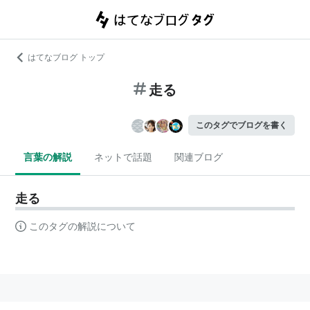
はてなブログ トップ
走る
このタグでブログを書く
言葉の解説
ネットで話題
関連ブログ
走る
このタグの解説について