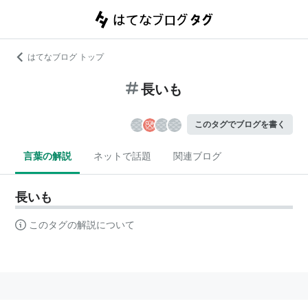
はてなブログ トップ
長いも
このタグでブログを書く
言葉の解説
ネットで話題
関連ブログ
長いも
このタグの解説について