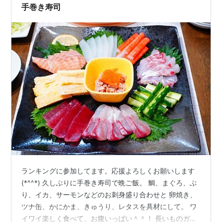
とパプリカの…
手巻き寿司
ランキングに参加してます。応援よろしくお願いします
(*^^*) 久しぶりに手巻き寿司で晩ご飯。 鯛、まぐろ、ぶ
り、イカ、サーモンなどのお刺身盛り合わせと 卵焼き、
ツナ缶、かにかま、きゅうり、レタスを具材にして。 ワ
イワイ楽しく食べて、お腹いっぱい＾＾！ 長いものガー