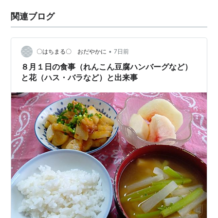
関連ブログ
•
〇はちまる〇 おだやかに
7日前
８月１日の食事（れんこん豆腐ハンバーグなど）
と花（ハス・バラなど）と出来事