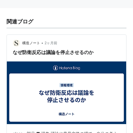
関連ブログ
•
構造ノート
2ヶ月前
なぜ防衛反応は議論を停止させるのか