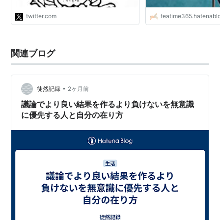
twitter.com
teatime365.hatenabl
関連ブログ
•
徒然記録
2ヶ月前
議論でより良い結果を作るより負けないを無意識
に優先する人と自分の在り方