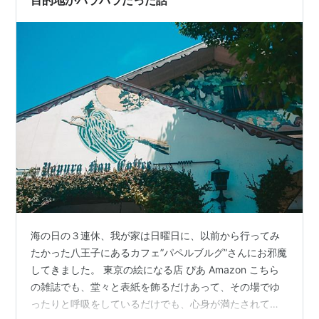
海の日の３連休、我が家は日曜日に、以前から行ってみ
たかった八王子にあるカフェ”パペルブルグ”さんにお邪魔
してきました。 東京の絵になる店 ぴあ Amazon こちら
の雑誌でも、堂々と表紙を飾るだけあって、その場でゆ
ったりと呼吸をしているだけでも、心身が満たされてい