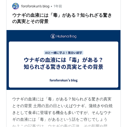
•
foroforokun’s blog
1年前
ウナギの血液には「毒」がある？知られざる驚き
の真実とその背景
ウナギの血液には「毒」がある？知られざる驚きの真実
とその背景 土用の丑の日といえばウナギ。蒲焼きや白焼
きとして食卓に登場する機会も多いですが、そんなウナ
ギの血液には「毒」があるという話をご存じでしょう
か？この記事では、ウナギの毒の正体、その影響や歴史