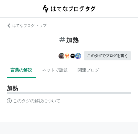
はてなブログ トップ
加熱
このタグでブログを書く
言葉の解説
ネットで話題
関連ブログ
加熱
このタグの解説について