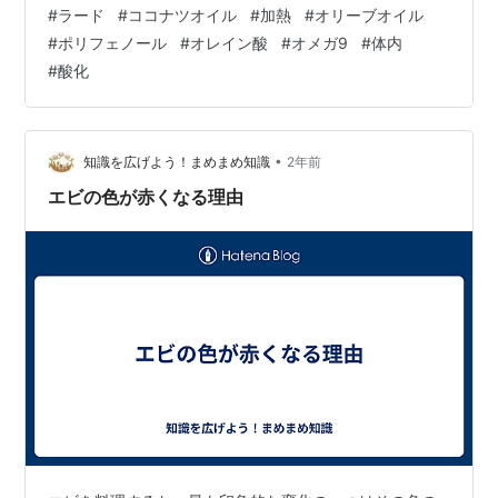
#
ラード
#
ココナツオイル
#
加熱
#
オリーブオイル
#
ポリフェノール
#
オレイン酸
#
オメガ9
#
体内
#
酸化
•
知識を広げよう！まめまめ知識
2年前
エビの色が赤くなる理由