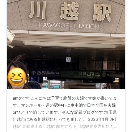
amoです こんにちは子育て終盤の夫婦です嫁が書いてま
す。マンホール・道の駅中心に車中泊で日本全国を夫婦
orひとりで旅しています。そんな記録ブログです 埼玉県
川越市にある川越駅に行ってきました。 2026年1月 JR川
越駅 東武東上線川越駅 駅前になる川越観光案内所にもい