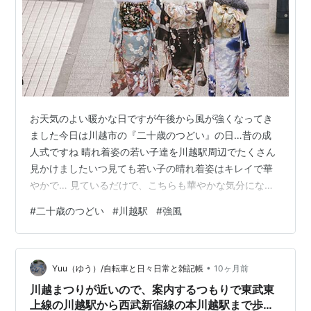
お天気のよい暖かな日ですが午後から風が強くなってき
ました今日は川越市の『二十歳のつどい』の日…昔の成
人式ですね 晴れ着姿の若い子達を川越駅周辺でたくさん
見かけましたいつ見ても若い子の晴れ着姿はキレイで華
やかで… 見ているだけで、こちらも華やかな気分になっ
てきます(^^)朝は中学受験生、午後は二十歳の若者…そし
#
二十歳のつどい
#
川越駅
#
強風
て観光客… 川越駅はいつも以上に人でごった返していま
すこの強風で電車が止まらないことを祈るばかりです(^^)
今日もお付き合いいただきありがとうございました(^^)
•
Yuu（ゆう）/自転車と日々日常と雑記帳
10ヶ月前
川越まつりが近いので、案内するつもりで東武東
上線の川越駅から西武新宿線の本川越駅まで歩い