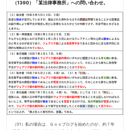
ミ側…
（1390）「某法律事務所」への問い合わせ。
（01）私の場合は、Ｇｏｏブログを始めたのが、約７年