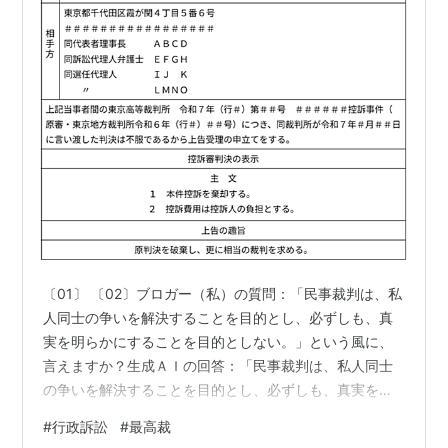
〔01〕 〔02〕ブロガー（私）の質問：「民事裁判は、私
人同士の争いを解決することを目的とし、必ずしも、真
実を明らかにすることを目的としない。」という風に、
言えますか？生成ＡＩの回答：「民事裁判は、私人同士
の争いを解決することを目的とし、必ずしも、真実を明
らかにすることを目的としない」という認識は、民事訴
#
行政訴訟
#
最高裁
訟の原則を端的に示したものとして、概ね正しいと言え