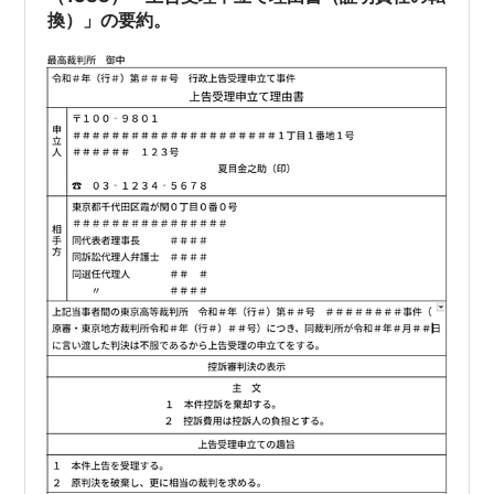
ものと認めることはできない…
換）」の要約。