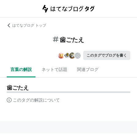
はてなブログ トップ
歯ごたえ
このタグでブログを書く
言葉の解説
ネットで話題
関連ブログ
歯ごたえ
このタグの解説について