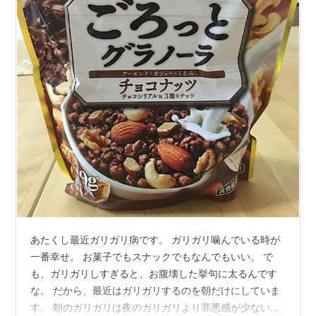
あたくし最近ガリガリ病です。 ガリガリ噛んでいる時が
一番幸せ。 お菓子でもスナックでもなんでもいい。 で
も、ガリガリしすぎると、お腹壊した挙句に太るんです
な。 だから、最近はガリガリするのを朝だけにしていま
す。 朝のガリガリは夜のガリガリより罪悪感が少ないで