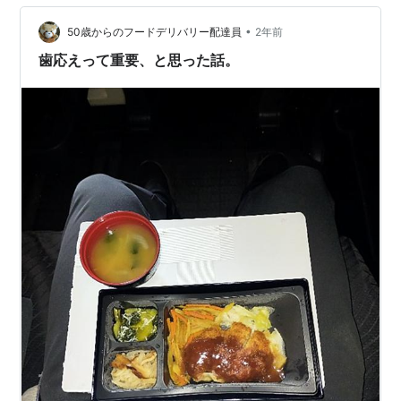
•
50歳からのフードデリバリー配達員
2年前
歯応えって重要、と思った話。