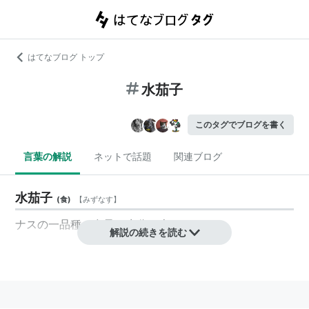
はてなブログ トップ
水茄子
このタグでブログを書く
言葉の解説
ネットで話題
関連ブログ
水茄子
(
食
)
【
みずなす
】
ナスの一品種。多量の水分を含んでいる。
解説の続きを読む