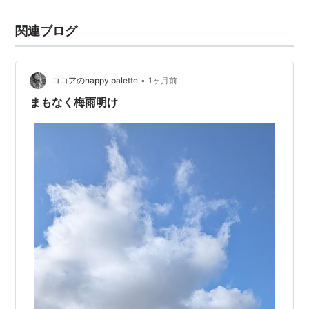
関連ブログ
•
ココアのhappy palette
1ヶ月前
まもなく梅雨明け