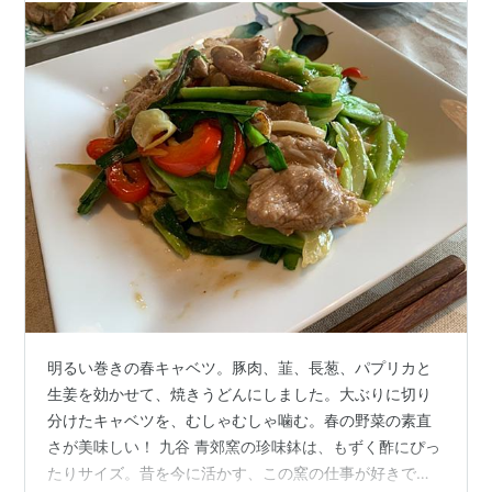
明るい巻きの春キャベツ。豚肉、韮、長葱、パプリカと
生姜を効かせて、焼きうどんにしました。大ぶりに切り
分けたキャベツを、むしゃむしゃ噛む。春の野菜の素直
さが美味しい！ 九谷 青郊窯の珍味鉢は、もずく酢にぴっ
たりサイズ。昔を今に活かす、この窯の仕事が好きで