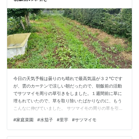
今日の天気予報は曇りのち晴れで最高気温が３２℃です
が、雲のカーテンで涼しい朝だったので、朝飯前の活動
でサツマイモ周りの草引きをしました。１週間前に草に
埋もれていたので、草を取り除いたばかりなのに、もう
こんなに伸びていました。 サツマイモの周りの草を引き
抜いてから、水茄子を収穫しました。 今季、２回目の収
#
家庭菜園
#
水茄子
#
里芋
#
サツマイモ
穫です。 朝食後はまだ気温も上がらず風も少し吹いてい
たので、刈払機でサツマイモの周りの残った草を刈り取
りました。 そのあと、里芋に施肥してから土寄せをしま