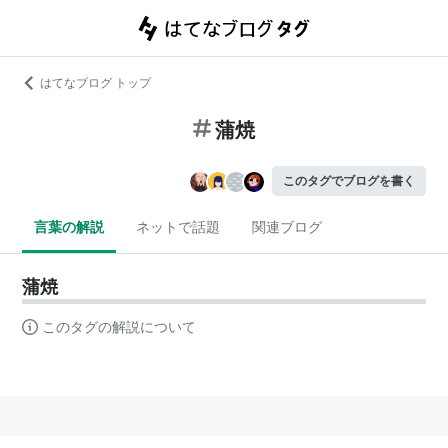
はてなブログ トップ
蒲焼
このタグでブログを書く
言葉の解説
ネットで話題
関連ブログ
蒲焼
このタグの解説について