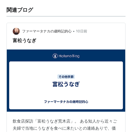
関連ブログ
•
ファーマータナカの歳時記的心
10日前
富松うなぎ
飲食店探訪「富松うなぎ荒木店」。 ある知人から近々ご
夫婦で当地にうなぎを食べに来たいとの連絡ありで、価