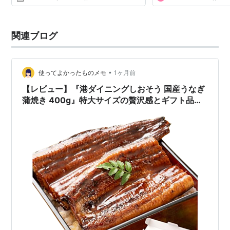
関連ブログ
•
使ってよかったものメモ
1ヶ月前
【レビュー】『港ダイニングしおそう 国産うなぎ
蒲焼き 400g』特大サイズの贅沢感とギフト品質
を徹底解説｜味・ボリューム・満足度まとめ