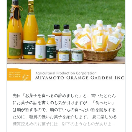
先日「お菓子を食べるの辞めました」と、書いたとたん
にお菓子の話を書くのも気が引けますが、「食べたい」
は脳が欲するので、脳の甘いもの食べたい欲を開放する
ために、糖質の低いお菓子を紹介します。 夏に楽しめる
糖質控えめのお菓子には、以下のようなものがありま
す。 寒天ゼリー：フルーツ味で低カロリー 冷やしみか