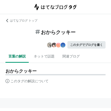
はてなブログ トップ
おからクッキー
このタグでブログを書く
言葉の解説
ネットで話題
関連ブログ
おからクッキー
このタグの解説について