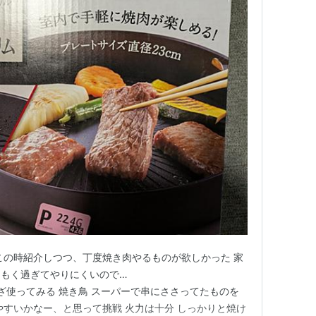
この時紹介しつつ、丁度焼き肉やるものが欲しかった 家
もく過ぎてやりにくいので…
g.com いざ使ってみる 焼き鳥 スーパーで串にささってたものを
やすいかなー、と思って挑戦 火力は十分 しっかりと焼け