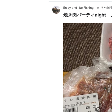
Enjoy and like Fishing! 釣
焼き肉パーティnigh