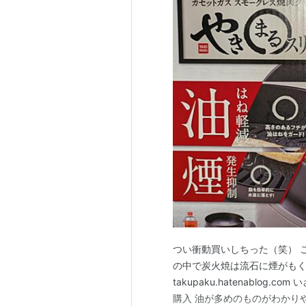
つい衝動買いしちった（笑） 
の中で炭火焼は流石に煙がもく
takupaku.hatenablo
購入 油が多めのものがわかり