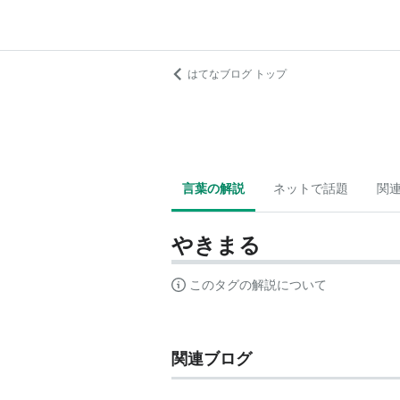
はてなブログ トップ
言葉の解説
ネットで話題
関
やきまる
このタグの解説について
関連ブログ