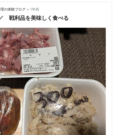
•
りと魚料理の体験ブログ
1年前
t ／ 戦利品を美味しく食べる