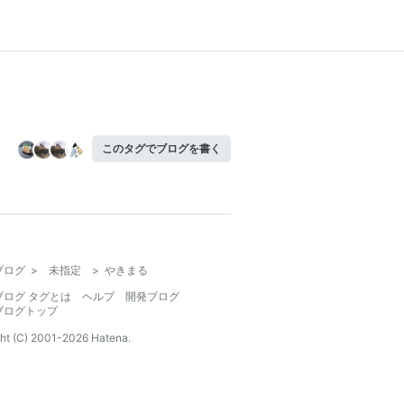
このタグでブログを書く
ブログ
>
未指定
>
やきまる
ブログ タグとは
ヘルプ
開発ブログ
ブログトップ
ht (C) 2001-
2026
Hatena.