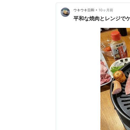
•
ウキウキ日和
10ヶ月前
平和な焼肉とレンジで