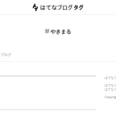
やきまる
連ブログ
はてな
はてな
はてな
Copyrig