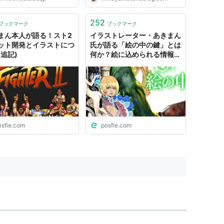
252
ブックマーク
ブックマーク
まん本人が語る！スト2
イラストレーター・あきまん
ット開発とイラストにつ
氏が語る「絵の中の鍵」とは
(追記)
何か？絵に込められる情報量
について
osfie.com
posfie.com