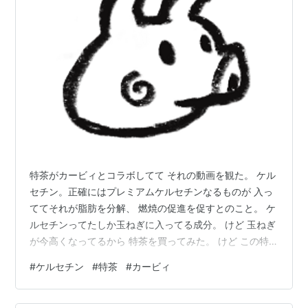
特茶がカービィとコラボしてて それの動画を観た。 ケル
セチン。正確にはプレミアムケルセチンなるものが 入っ
ててそれが脂肪を分解、 燃焼の促進を促すとのこと。 ケ
ルセチンってたしか玉ねぎに入ってる成分。 けど 玉ねぎ
が今高くなってるから 特茶を買ってみた。 けど この特
茶も高い。 値引きしてるお店を見たことがない。 味はふ
#
ケルセチン
#
特茶
#
カービィ
つうの特茶より 飲みやすく思う。 今日も魚を食べた。