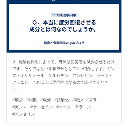
Ａ. 抗酸化作用によって、身体は疲労感を減少させるだけ
です。そうではない栄養成分として4つ紹介します。ガン
マ・オリザノール、ケルセチン、アンセリン、ベータ・
アラニン、これ以上は専門的になるので調べてくださ
い。
#
疲労
#
回復
#
成分
#
抗酸化
#
減少
#
栄養
#
ガンマ
#
ケルセチン
#
ベータ・アラニン
#
アンセリン