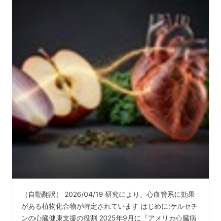
（自動翻訳） 2026/04/19 研究により、心血管系に効果
がある植物化合物が特定されています はじめに:ケルセチ
ンの心臓健康支援の役割 2025年9月に『アメリカ心臓病