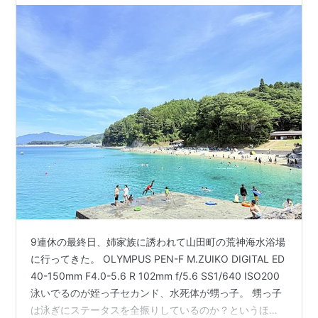
9連休の最終日、姉家族に誘われて山田町の荒神海水浴場
に行ってきた。 OLYMPUS PEN-F M.ZUIKO DIGITAL ED
40-150mm F4.0-5.6 R 102mm f/5.6 SS1/640 ISO200
泳いでるのが姪っ子セカンド、水死体が甥っ子。 甥っ子
は泳ぎにステータスを全振りしているのか？というほど