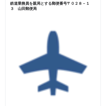
鉄道乗務員を親局とする郵便番号〒０２８－１
３ 山田郵便局