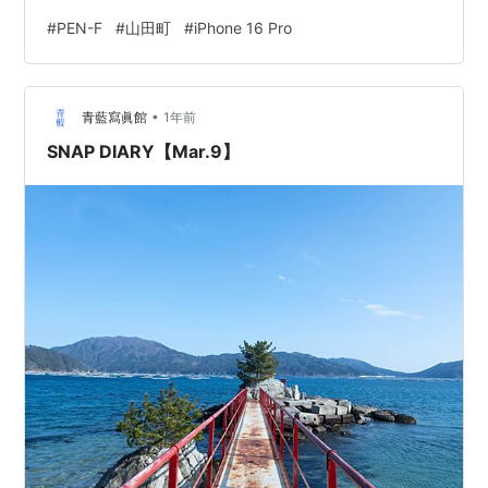
水に強い。 OLYMPUS PEN-F M.ZUIKO DIGITAL ED 40-
#
PEN-F
#
山田町
#
iPhone 16 Pro
150mm F4.0-5.6 R 150mm f/5.6 SS1/320 ISO200
PEN-Fのクリエイティブダイヤル使うと簡単に爽やかな
シアンブルーを生み出せる。 ここらへんも「海…
•
青藍寫眞館
1年前
SNAP DIARY【Mar.9】