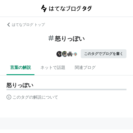
はてなブログ トップ
怒りっぽい
このタグでブログを書く
言葉の解説
ネットで話題
関連ブログ
怒りっぽい
このタグの解説について