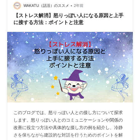
•
WAKATU（話活）のススメ
2年前
【ストレス解消】怒りっぽい人になる原因と上手
に接する方法：ポイントと注意
このブログでは、怒りっぽい人との接し方について探求
します。怒りっぽい人とのコミュニケーションや関係の
改善に役立つ方法や具体的な接し方の例を紹介し、冷静
さを保ちながら建設的な対話を行うためのポイントを解