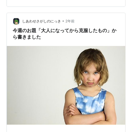
事言わなくてもいいだろう！」 確かにそうだ。 子どもの
前で持ち出すべきではない 夫婦間の話までしてしまった
から、 旦…
•
しあわせさがしのにっき
2年前
今週のお題「大人になってから克服したもの」か
ら書きました