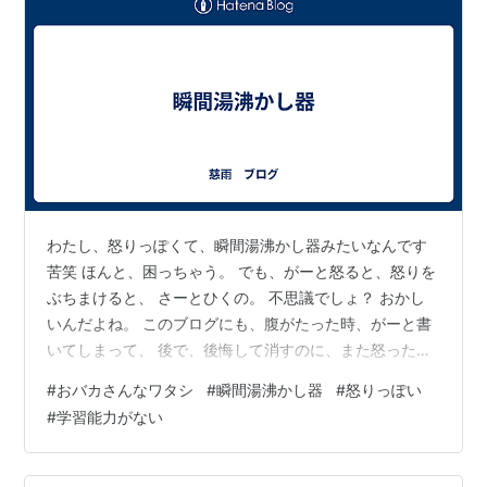
わたし、怒りっぽくて、瞬間湯沸かし器みたいなんです
苦笑 ほんと、困っちゃう。 でも、がーと怒ると、怒りを
ぶちまけると、 さーとひくの。 不思議でしょ？ おかし
いんだよね。 このブログにも、腹がたった時、がーと書
いてしまって、 後で、後悔して消すのに、また怒った
時、がーと書いてしまって、 また消す 苦笑 ホント、そ
#
おバカさんなワタシ
#
瞬間湯沸かし器
#
怒りっぽい
こんところ、学習能力がないなぁと、 わたしは、おばか
#
学習能力がない
だなと思いますね。