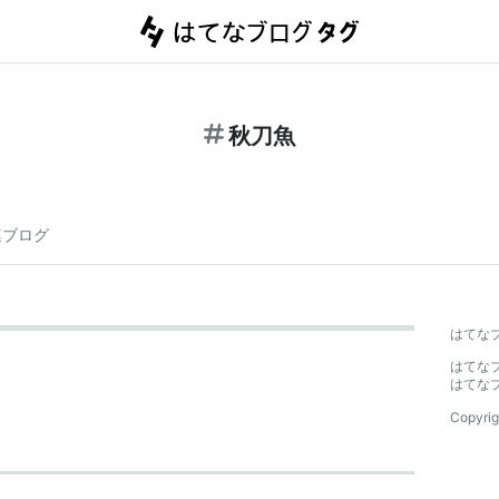
秋刀魚
連ブログ
はてな
はてな
はてな
Copyrig