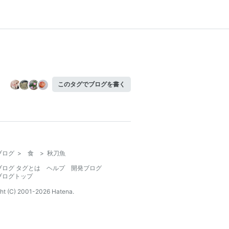
このタグでブログを書く
ブログ
>
食
>
秋刀魚
ブログ タグとは
ヘルプ
開発ブログ
ブログトップ
ht (C) 2001-
2026
Hatena.