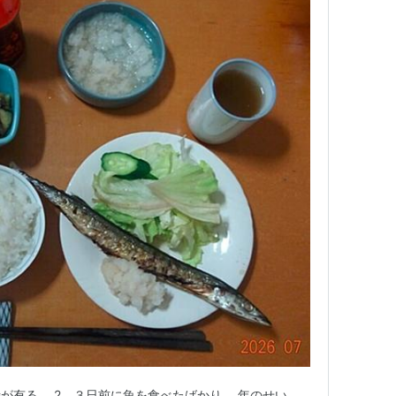
が有る。 2、３日前に魚を食べたばかり。 年のせい