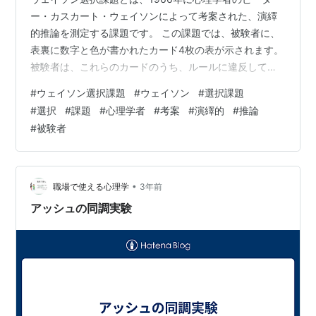
ー・カスカート・ウェイソンによって考案された、演繹
的推論を測定する課題です。 この課題では、被験者に、
表裏に数字と色が書かれたカード4枚の表が示されます。
被験者は、これらのカードのうち、ルールに違反してい
るかどうかを確認するために、裏返すべきカードを2枚選
#
ウェイソン選択課題
#
ウェイソン
#
選択課題
ぶよう指示されます。 ルールは、次のとおりです。 上記
#
選択
#
課題
#
心理学者
#
考案
#
演繹的
#
推論
のルールに従っているカードは存在する。 正解は、数字
#
被験者
が7であるカードと、色が赤であるカードです。 この課
題は、被験者の約70％が正解できないという結果が出て
います。これは、人間が演繹的推論を苦手とする傾向が
あることを示しています。 ウェイ…
•
職場で使える心理学
3年前
アッシュの同調実験