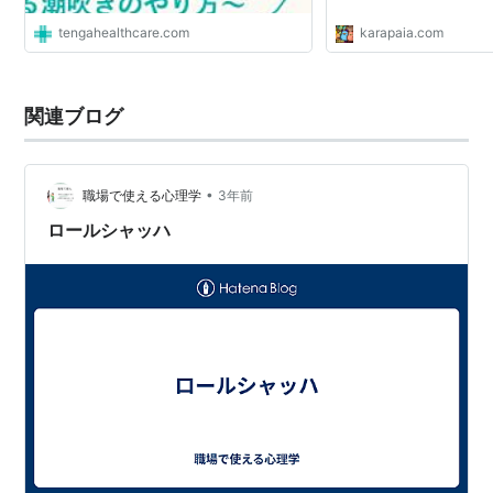
tengahealthcare.com
karapaia.com
関連ブログ
•
職場で使える心理学
3年前
ロールシャッハ