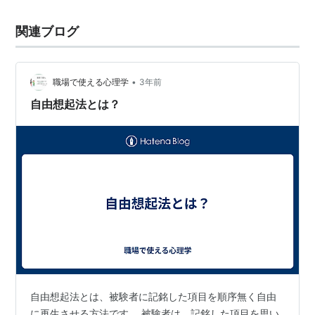
関連ブログ
•
職場で使える心理学
3年前
自由想起法とは？
自由想起法とは、被験者に記銘した項目を順序無く自由
に再生させる方法です。 被験者は、記銘した項目を思い