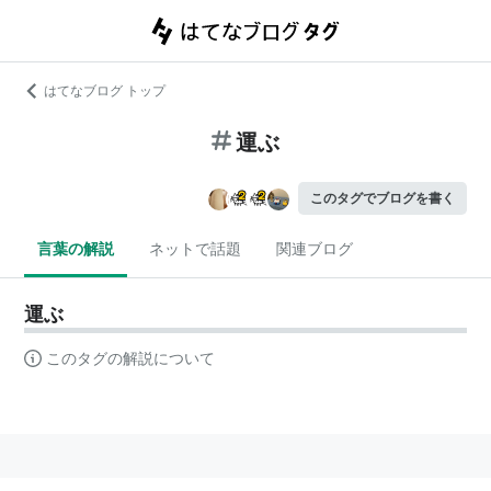
はてなブログ トップ
運ぶ
このタグでブログを書く
言葉の解説
ネットで話題
関連ブログ
運ぶ
このタグの解説について