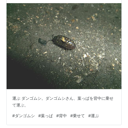
運ぶ ダンゴムシ。ダンゴムシさん、葉っぱを背中に乗せ
て運ぶ。
#
ダンゴムシ
#
葉っぱ
#
背中
#
乗せて
#
運ぶ