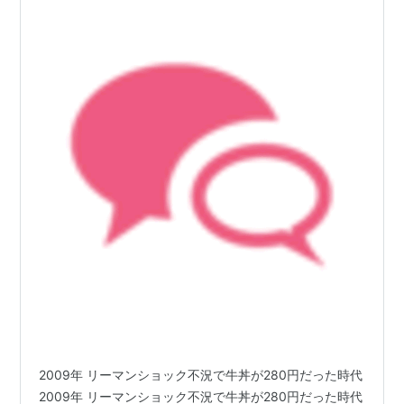
2009年 リーマンショック不況で牛丼が280円だった時代
2009年 リーマンショック不況で牛丼が280円だった時代