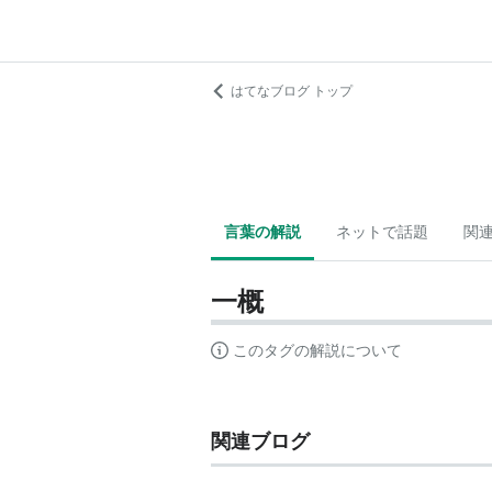
はてなブログ トップ
言葉の解説
ネットで話題
関
一概
このタグの解説について
関連ブログ