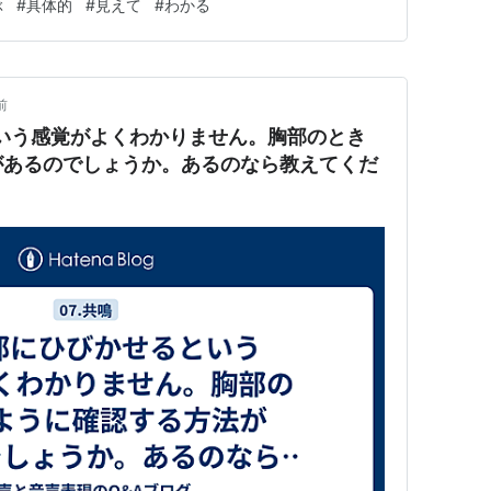
ぶ
#
具体的
#
見えて
#
わかる
前
という感覚がよくわかりません。胸部のとき
があるのでしょうか。あるのなら教えてくだ