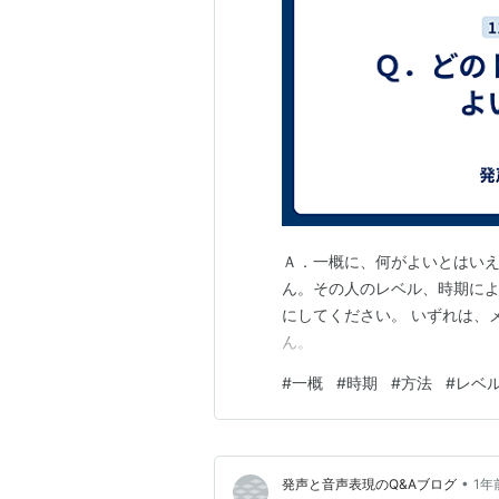
Ａ．一概に、何がよいとはい
ん。その人のレベル、時期に
にしてください。 いずれは、
ん。
#
一概
#
時期
#
方法
#
レベ
•
発声と音声表現のQ&Aブログ
1年