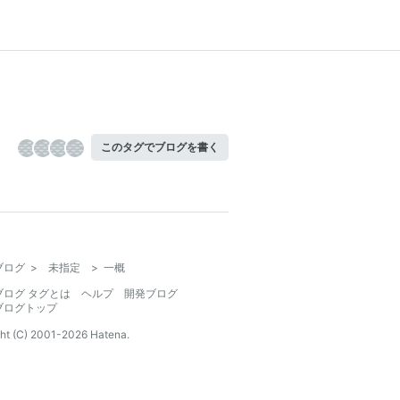
このタグでブログを書く
ブログ
>
未指定
>
一概
ブログ タグとは
ヘルプ
開発ブログ
ブログトップ
ht (C) 2001-
2026
Hatena.