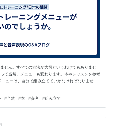
えません。すべての方法が大切というわけでもありませ
よって当然、メニューも変わります。本やレッスンを参考
メニューは、自分で組み立てていかなければなりませ
ル
#
当然
#
本
#
参考
#
組み立て
前