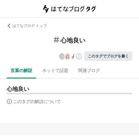
はてなブログ トップ
心地良い
このタグでブログを書く
言葉の解説
ネットで話題
関連ブログ
心地良い
このタグの解説について