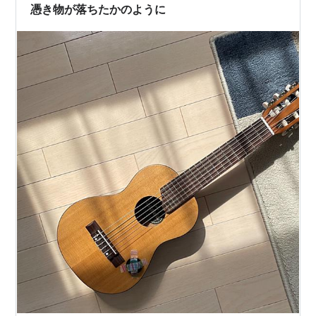
人、お酒を飲みに来る人。 誰が来ても…
憑き物が落ちたかのように