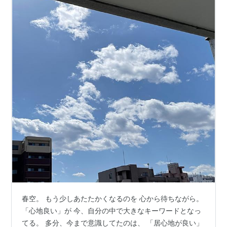
春空。 もう少しあたたかくなるのを 心から待ちながら。
「心地良い」が 今、自分の中で大きなキーワードとなっ
てる。 多分、今まで意識してたのは、 「居心地が良い」