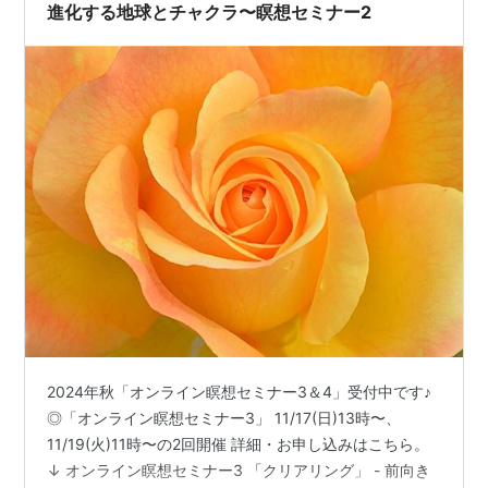
進化する地球とチャクラ〜瞑想セミナー2
2024年秋「オンライン瞑想セミナー3＆4」受付中です♪
◎「オンライン瞑想セミナー3」 11/17(日)13時〜、
11/19(火)11時〜の2回開催 詳細・お申し込みはこちら。
↓ オンライン瞑想セミナー3 「クリアリング」 - 前向き