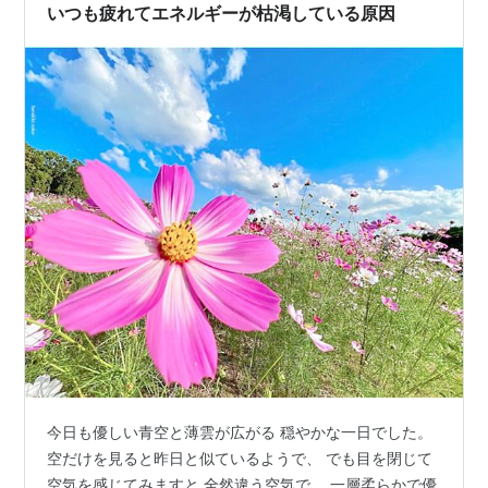
いつも疲れてエネルギーが枯渇している原因
今日も優しい青空と薄雲が広がる 穏やかな一日でした。
空だけを見ると昨日と似ているようで、 でも目を閉じて
空気を感じてみますと 全然違う空気で、 一層柔らかで優