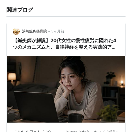
関連ブログ
•
浜崎鍼灸整骨院
3ヶ月前
【鍼灸師が解説】20代女性の慢性疲労に隠れた4
つのメカニズムと、自律神経を整える実践的アプ
ローチ
「また今日もしんどい……」そのつぶやき、ちゃんと聞こ