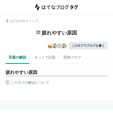
はてなブログ トップ
疲れやすい原因
このタグでブログを書く
言葉の解説
ネットで話題
関連ブログ
疲れやすい原因
このタグの解説について