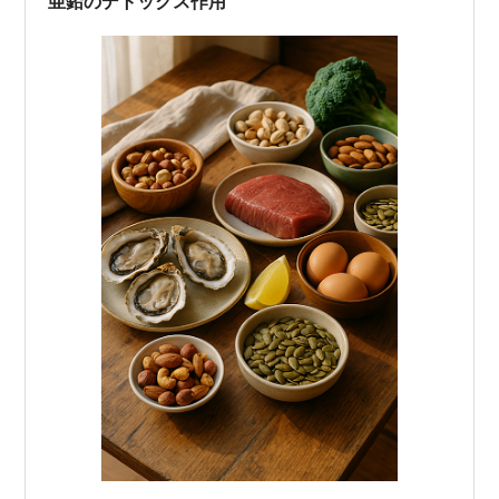
亜鉛のデトックス作用