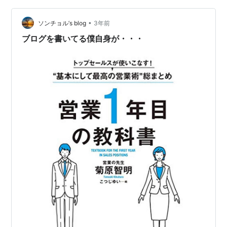
くしたりします。結局人は何をしているかというと、人
とおしゃべりをして、人と仲良くしているわけです。そ
•
ソンチョル’s blog
3年前
れがやっている事の大半であり、それだけで十分です。
ブログを書いてる僕自身が・・・
…