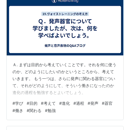
Ａ. まずは目的から考えていくことです。それを何に使う
のか、どのようにしたいのかというところから、考えて
いきます。 もう一つは、さらに発声に関わる器官につい
て、それがどのようにして、そういう働きになったのか
進化の過程を勉強するとよいでしょう。
#
学び
#
目的
#
考えて
#
進化
#
過程
#
発声
#
器官
#
働き
#
関わる
#
勉強