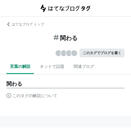
はてなブログ トップ
関わる
このタグでブログを書く
言葉の解説
ネットで話題
関連ブログ
関わる
このタグの解説について