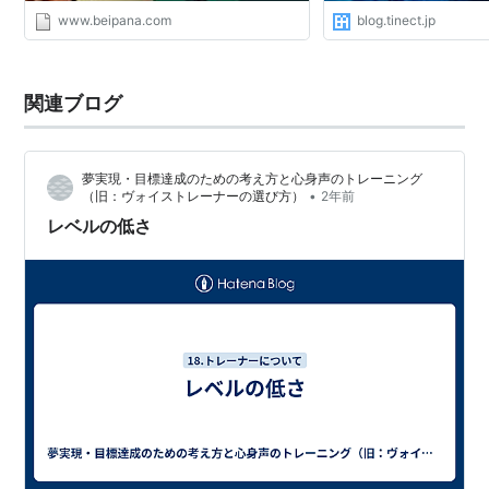
www.beipana.com
blog.tinect.jp
関連ブログ
夢実現・目標達成のための考え方と心身声のトレーニング
•
（旧：ヴォイストレーナーの選び方）
2年前
レベルの低さ