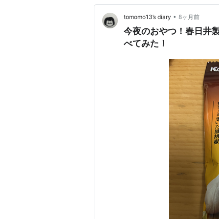
•
tomomo13’s diary
8ヶ月前
今夜のおやつ！春日井
べてみた！