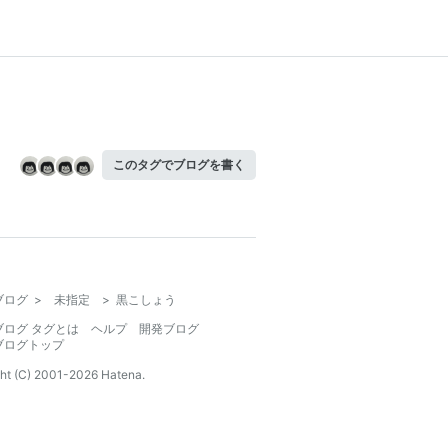
このタグでブログを書く
ブログ
>
未指定
>
黒こしょう
ブログ タグとは
ヘルプ
開発ブログ
ブログトップ
ht (C) 2001-
2026
Hatena.