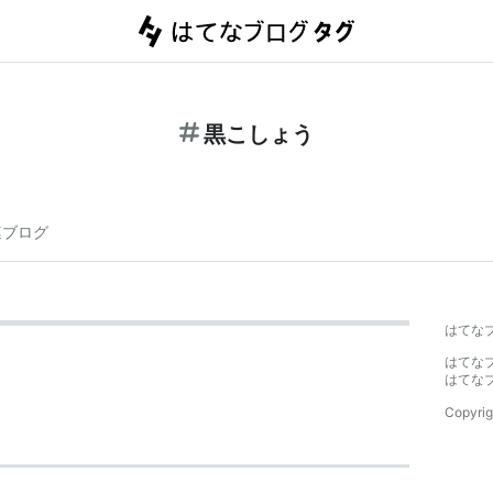
黒こしょう
連ブログ
はてな
はてな
はてな
Copyrig