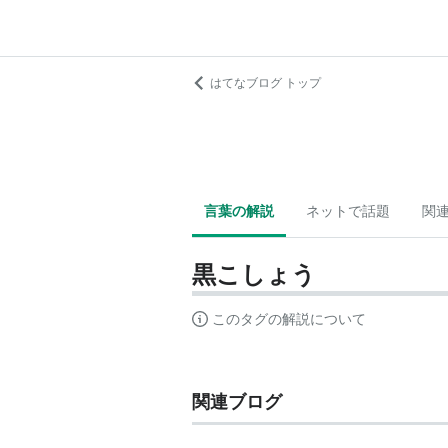
はてなブログ トップ
言葉の解説
ネットで話題
関
黒こしょう
このタグの解説について
関連ブログ