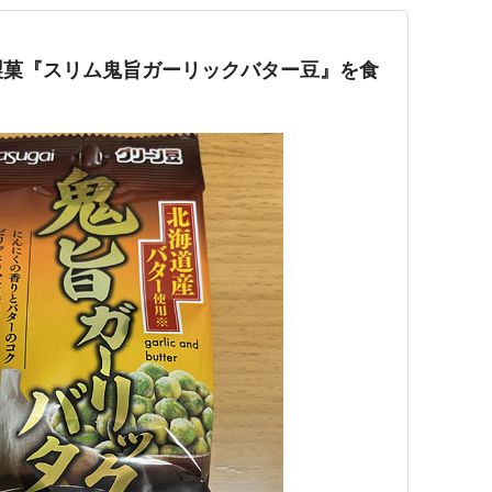
製菓『スリム鬼旨ガーリックバター豆』を食