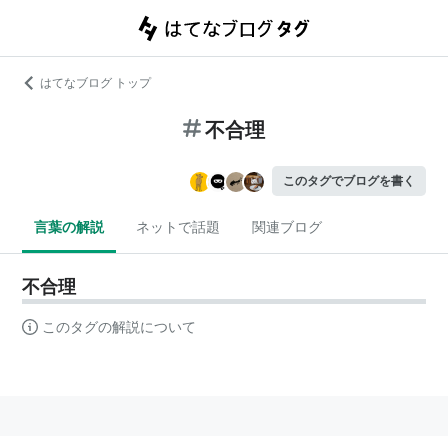
はてなブログ トップ
不合理
このタグでブログを書く
言葉の解説
ネットで話題
関連ブログ
不合理
このタグの解説について