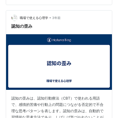
特定し、より合理的で適応的な信念を身につけるため
に、患者さんと協力します。この療法には、認知再構
成、行動実験、宿題など、多くの技法が含まれます…
•
職場で使える心理学
3年前
認知の歪み
認知の歪みは、認知行動療法（CBT）で使われる用語
で、感情的苦痛や行動上の問題につながる否定的で不合
理な思考パターンを表します。認知の歪みは、自動的で
習慣的な思考方法であり、しばしば気づかれないことが