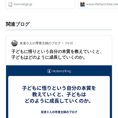
honcierge.jp
www.lifehacktime.sit
関連ブログ
•
友達０人の専業主婦のブログ
3年前
子どもに悟りという自分の本質を教えていくと、
子どもはどのように成長していくのか。