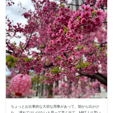
ちょっとお仕事的な大切な用事があって、朝から出かけ
た。 遅れてはいけないと思って早く出て、MRTより早い