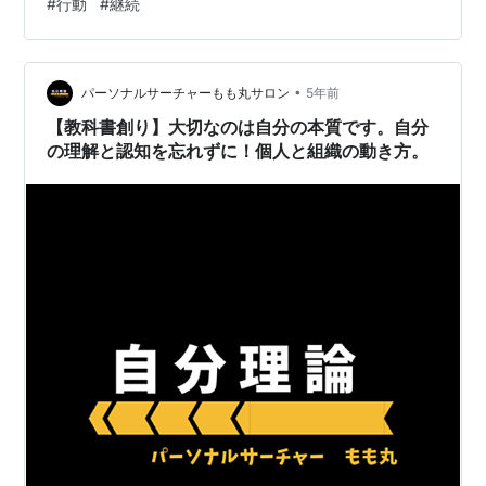
#
行動
#
継続
むと感じたからです。 何かに苦しむ時。 そこには他者理
論で歩む。 自己の感性がありました。
•
パーソナルサーチャーもも丸サロン
5年前
【教科書創り】大切なのは自分の本質です。自分
の理解と認知を忘れずに！個人と組織の動き方。