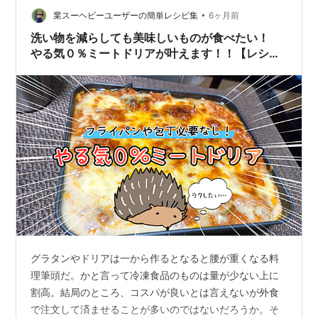
•
業スーヘビーユーザーの簡単レシピ集
6ヶ月前
洗い物を減らしても美味しいものが食べたい！
やる気０％ミートドリアが叶えます！！【レシピ
あり】
グラタンやドリアは一から作るとなると腰が重くなる料
理筆頭だ。かと言って冷凍食品のものは量が少ない上に
割高。結局のところ、コスパが良いとは言えないが外食
で注文して済ませることが多いのではないだろうか。そ