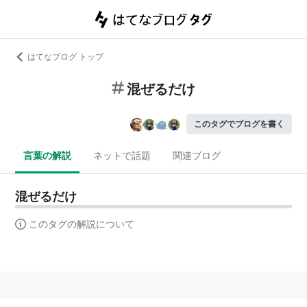
はてなブログ トップ
混ぜるだけ
このタグでブログを書く
言葉の解説
ネットで話題
関連ブログ
混ぜるだけ
このタグの解説について