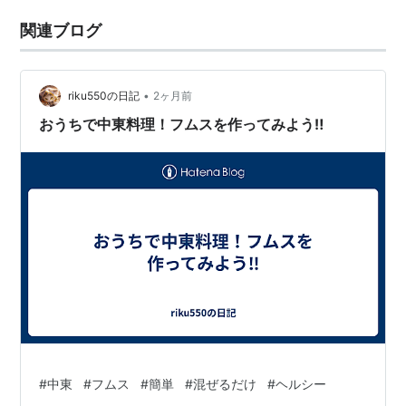
関連ブログ
•
riku550の日記
2ヶ月前
おうちで中東料理！フムスを作ってみよう‼
#
中東
#
フムス
#
簡単
#
混ぜるだけ
#
ヘルシー