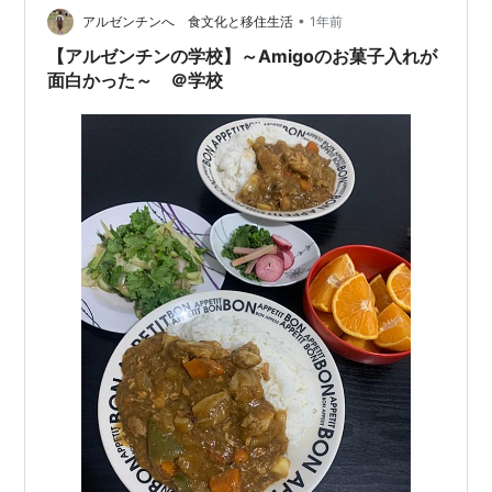
•
アルゼンチンへ 食文化と移住生活
1年前
【アルゼンチンの学校】～Amigoのお菓子入れが
面白かった～ ＠学校