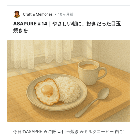
•
Craft & Memories
10ヶ月前
ASAPURE＃14｜やさしい朝に、好きだった目玉
焼きを
今日のASAPRE 🍚ご飯 🍳目玉焼き ☕ミルクコーヒー 白ご