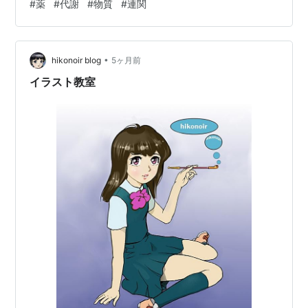
#
薬
#
代謝
#
物質
#
連関
なぜって 植物は薬を作ってるわけじゃないから 😄 応対
してるだけだ 著者も言ってる 変わり続ける周囲環境に対
して どう生きるのか？ を積み重ねてるだけ それが「生
•
き残り」って表現されて それを長い時間眺めると「進
hikonoir blog
5ヶ月前
化」になる 動物は行動して応対して 動いて食べて …
イラスト教室