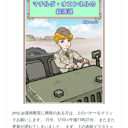
jmty.jp漫画教室に興味のある方は、上のバナーをクリッ
クお願いします。 只今、1/10㈯午後11時21分。 またまた
更新が遅れてしまいました。 まず、上の表紙イラスト＝