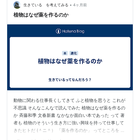
ら満足できて 楽しいものであれば きっとこれが続いて…
•
生きている を考えてみる
4ヶ月前
植物はなぜ薬を作るのか
動物に関わる仕事長くしてきて ふと植物を思うと これが
不思議 そんなこんなで読んでみた 植物はなぜ薬を作るの
か 斉藤和季 文春新書 なかなか面白い本であった って 著
者も 植物のそういう生き方に強い興味を持って仕事して
きたヒトだ (＾ニ＾） 「薬を作るのか」 ってところを ど
う考えるか？ ちょっと難しいような気もする・・ f(^_^;