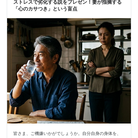
ストレスで劣化する説をプレゼン！妻が指摘する
「心のカサつき」という盲点
皆さま、ご機嫌いかがでしょうか。自分自身の身体を、