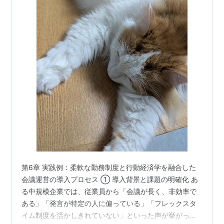
第6章 実践例：柔軟な勤務制度と行動経済学を融合した
会議運営の導入プロセス ① 導入背景と課題の明確化 あ
る中規模企業では、従業員から「会議が長く、非効率で
ある」「発言が特定の人に偏っている」「フレックスタ
イム制度を活かしきれていない」といった声が挙がって