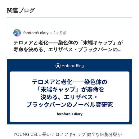
関連ブログ
•
foroforo’s diary
2ヶ月前
テロメアと老化——染色体の「末端キャップ」が
寿命を決める、エリザベス・ブラックバーンのノ
ーベル賞研究
YOUNG CELL 長いテロメアキャップ 健全な細胞分裂が