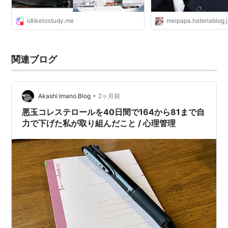
idliketostudy.me
meipapa.hatenablog.
関連ブログ
•
Akashi Imano.Blog
2ヶ月前
悪玉コレステロールを40日間で164から81まで自
力で下げた私が取り組んだこと / 心理管理