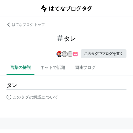
はてなブログ トップ
タレ
このタグでブログを書く
言葉の解説
ネットで話題
関連ブログ
タレ
このタグの解説について