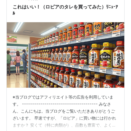
これはいい！（ロピアのタレを買ってみた）ﾘﾆｭｰｱ
ﾙ
※当ブログではアフィリエイト等の広告を利用していま
す。 ｰｰｰｰｰｰｰｰｰｰｰｰｰｰｰｰｰｰｰｰｰｰｰｰｰｰｰｰｰｰｰｰｰｰｰｰｰ みなさ
ん、こんにちは。当ブログをご覧いただきありがとうご
ざいます。 早速ですが、「ロピア」に買い物には行かれ
ますか？ 安くて（特に肉類が）、品数も豊富で、よくテ