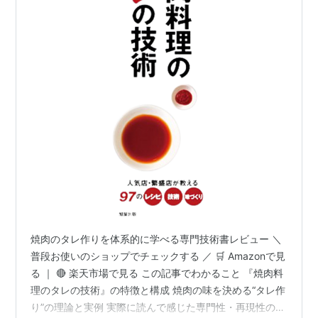
焼肉のタレ作りを体系的に学べる専門技術書レビュー ＼
普段お使いのショップでチェックする ／ 🛒 Amazonで見
る ｜ 🔴 楽天市場で見る この記事でわかること 『焼肉料
理のタレの技術』の特徴と構成 焼肉の味を決める“タレ作
り”の理論と実例 実際に読んで感じた専門性・再現性の高