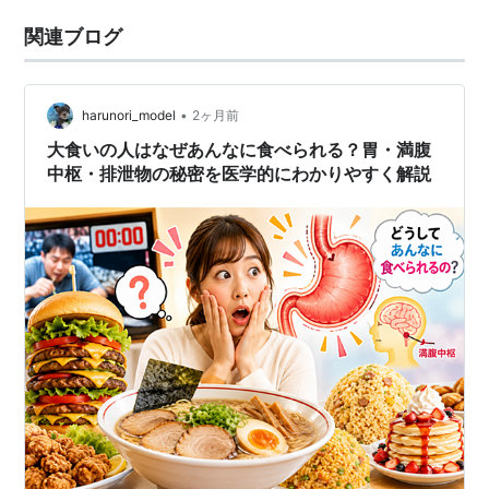
関連ブログ
•
harunori_model
2ヶ月前
大食いの人はなぜあんなに食べられる？胃・満腹
中枢・排泄物の秘密を医学的にわかりやすく解説