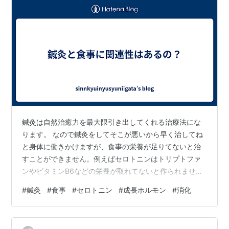
鍼灸は自然治癒力を最大限引き出してくれる治療法にな
ります。 なので鍼灸をしてそこが悪いから早く治してね
と身体に働きかけますが、食事の栄養が足りてないと治
すことができません。例えばセロトニンはトリプトファ
ンやビタミンB6などの栄養が取れてないと作られませ
ん。セロトニンは幸福ホルモンと言われており、少ない
#
鍼灸
#
食事
#
セロトニン
#
成長ホルモン
#
消化
と鬱になりやすいとも言われています。 今一つの例を出
しましたが、他にもたくさん食事からしか取ることがで
きない栄養があります。食事のバランスを見直すとより