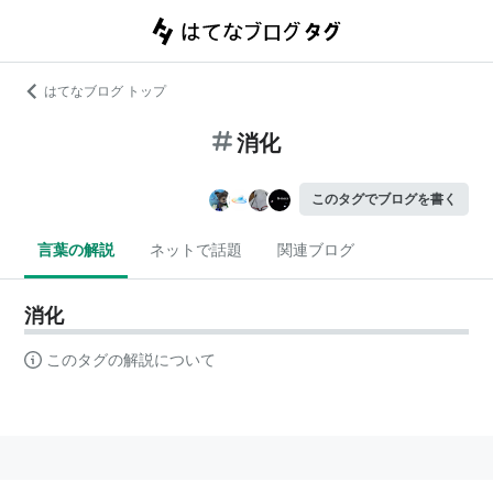
はてなブログ トップ
消化
このタグでブログを書く
言葉の解説
ネットで話題
関連ブログ
消化
このタグの解説について