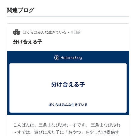
関連ブログ
•
ぼくらはみんな生きている
3日前
分け合える子
こんばんは。三条まなびぷれ～すです。 三条まなびぷれ
～すでは、遊びに来た子に「おやつ」を少しだけ提供す