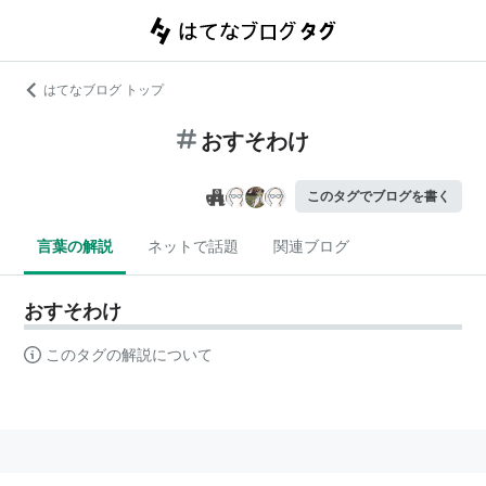
はてなブログ トップ
おすそわけ
このタグでブログを書く
言葉の解説
ネットで話題
関連ブログ
おすそわけ
このタグの解説について